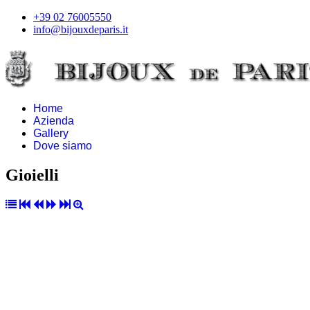
+39 02 76005550
info@bijouxdeparis.it
Home
Azienda
Gallery
Dove siamo
Gioielli