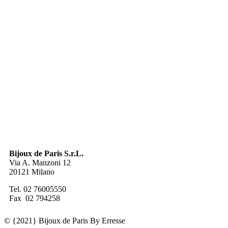
Bijoux de Paris S.r.L.
Via A. Manzoni 12
20121 Milano
Tel. 02 76005550
Fax 02 794258
© {2021} Bijoux de Paris By Erresse