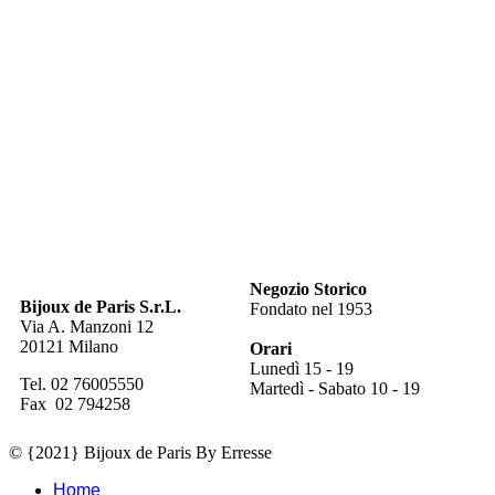
Negozio Storico
Bijoux de Paris S.r.L.
Fondato nel 1953
Via A. Manzoni 12
20121 Milano
Orari
Lunedì 15 - 19
Tel. 02 76005550
Martedì - Sabato 10 - 19
Fax 02 794258
© {2021} Bijoux de Paris By Erresse
Home